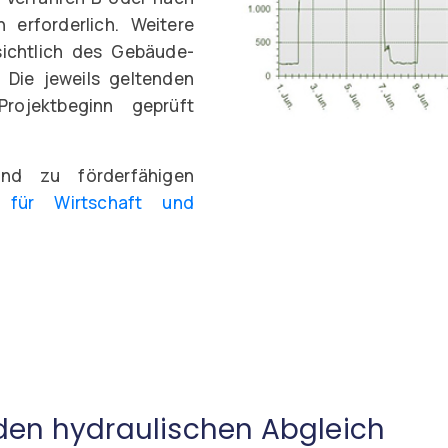
 erforderlich. Weitere
ichtlich des Gebäude-
 Die jeweils geltenden
rojektbeginn geprüft
und zu förderfähigen
 für Wirtschaft und
den hydraulischen Abgleich