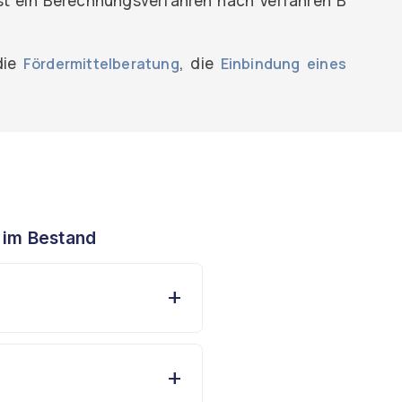
st ein Berechnungsverfahren nach Verfahren B
die
, die
Fördermittelberatung
Einbindung eines
 im Bestand