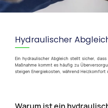
Hydraulischer Abgleich
Ein hydraulischer Abgleich stellt sicher, d
Maßnahme kommt es häufig zu Überversorgung
steigen Energiekosten, während Heizkomfort u
Warum ist ein hydraulisc