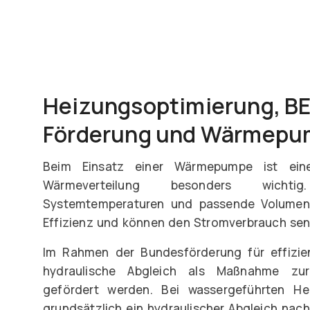
Heizungsoptimierung, B
Förderung und Wärmep
Beim Einsatz einer Wärmepumpe ist eine 
Wärmeverteilung besonders wicht
Systemtemperaturen und passende Volumen
Effizienz und können den Stromverbrauch sen
Im Rahmen der Bundesförderung für effizi
hydraulische Abgleich als Maßnahme zur
gefördert werden. Bei wassergeführten Hei
grundsätzlich ein hydraulischer Abgleich nac