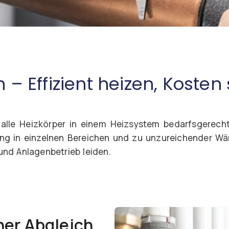
 – Effizient heizen, Kosten
ass alle Heizkörper in einem Heizsystem bedarfsgere
 in einzelnen Bereichen und zu unzureichender Wär
nd Anlagenbetrieb leiden.
her Abgleich