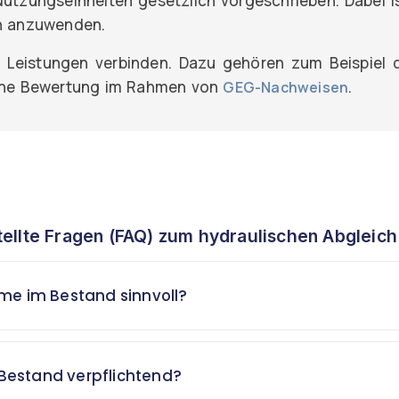
tzungseinheiten gesetzlich vorgeschrieben. Dabei i
en anzuwenden.
n Leistungen verbinden. Dazu gehören zum Beispiel 
che Bewertung im Rahmen von
.
GEG-Nachweisen
tellte Fragen (FAQ) zum hydraulischen Abgleich
e im Bestand sinnvoll?
 Bestand verpflichtend?