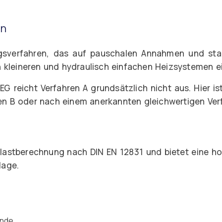
en
ngsverfahren, das auf pauschalen Annahmen und sta
 kleineren und hydraulisch einfachen Heizsystemen e
 reicht Verfahren A grundsätzlich nicht aus. Hier i
en B oder nach einem anerkannten gleichwertigen Verf
zlastberechnung nach DIN EN 12831 und bietet eine ho
lage.
ände