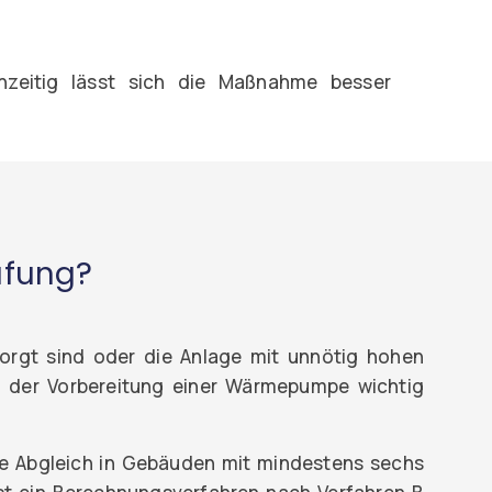
chzeitig lässt sich die Maßnahme besser
üfung?
sorgt sind oder die Anlage mit unnötig hohen
i der Vorbereitung einer Wärmepumpe wichtig
he Abgleich in Gebäuden mit mindestens sechs