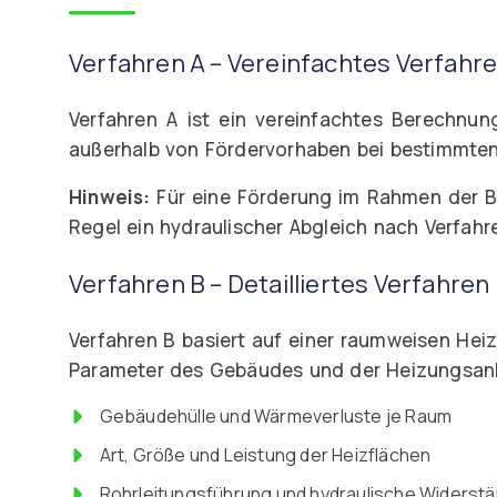
Verfahren A – Vereinfachtes Verfahr
Verfahren A ist ein vereinfachtes Berechnu
außerhalb von Fördervorhaben bei bestimmten
Hinweis:
Für eine Förderung im Rahmen der BEG
Regel ein hydraulischer Abgleich nach Verfahr
Verfahren B – Detailliertes Verfahren
Verfahren B basiert auf einer raumweisen Hei
Parameter des Gebäudes und der Heizungsan
Gebäudehülle und Wärmeverluste je Raum
Art, Größe und Leistung der Heizflächen
Rohrleitungsführung und hydraulische Widerst