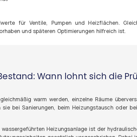
llwerte für Ventile, Pumpen und Heizflächen. Glei
rhaben und späteren Optimierungen hilfreich ist.
Bestand: Wann lohnt sich die Pr
ungleichmäßig warm werden, einzelne Räume überver
 sie bei Sanierungen, beim Heizungstausch oder be
n wassergeführten Heizungsanlage ist der hydraulisc