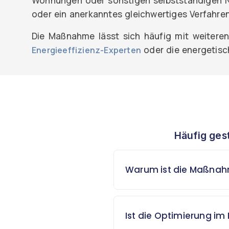
Wohnungen oder sonstigen selbstständigen Nu
oder ein anerkanntes gleichwertiges Verfahr
Die Maßnahme lässt sich häufig mit weitere
oder die energetis
Energieeffizienz-Experten
Häufig ges
Warum ist die Maßnahm
Ist die Optimierung im